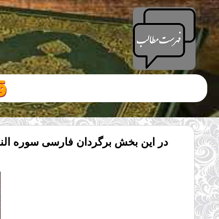
ق
در این بخش برگردان فارسی سوره النج