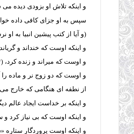
و اینکه تلاش او بزودى دیده مى شود
سپس به او جزاى کافى داده خواهد 
(و آیا از کتب پیشین انبیا به او 
و اینکه اوست که خنداند و گریاند، (۳
و اوست که میراند و زنده کرد، (۴۴)
و اوست که دو زوج نر و ماده را آفری
از نطفه اى هنگامى که خارج مى شو
و اینکه بر خداست ایجاد عالم دیگر 
و اینکه اوست که بى نیاز کرد و سر
و اینکه اوست پروردگار ستاره «شعر