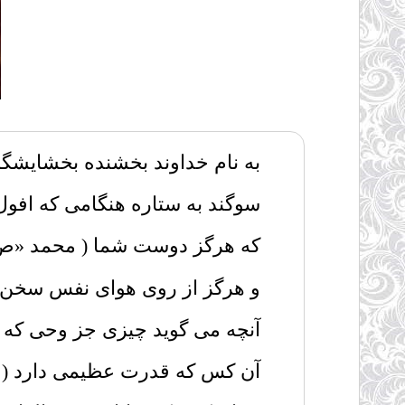
به نام خداوند بخشنده بخشایشگر
سوگند به ستاره هنگامى که افول م
که هرگز دوست شما ( محمد «ص »
و هرگز از روى هواى نفس سخن نمى
آنچه مى گوید چیزى جز وحى که بر
آن کس که قدرت عظیمى دارد ( جبرئ