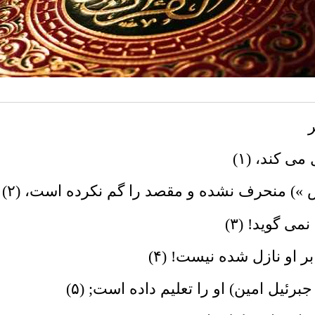
ى کند، (۱)
) منحرف نشده و مقصد را گم نکرده است، (۲)
 گوید! (۳)
 او نازل شده نیست! (۴)
یل امین) او را تعلیم داده است; (۵)