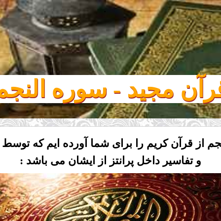
.
رآن مجید - سوره النجم
م از قرآن کریم را برای شما آورده ایم که توسط
و تفاسیر داخل پرانتز از ایشان می باشد :