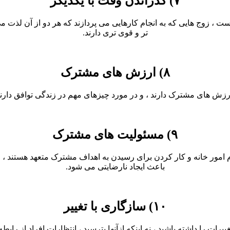
۷) گذراندن وقت با یکدیگر
 زوج هایی که به انجام کارهایی می پردازند که هر دو از آن لذت می بر
تر و قوی تری دارند.
۸) ارزش های مشترک
ش های مشترک دارند ، و در مورد چیزهای مهم در زندگی توافق دارند
۹) مسئولیت های مشترک
ور خانه و کار کردن برای رسیدن به اهداف مشترک متعهد هستند ، این 
باعث ایجاد نارضایتی می شود.
۱۰) سازگاری با تغییر
ییرات را داشته باشید ، نه اینکه ازآنها بترسید ، انتظارات افراد از 