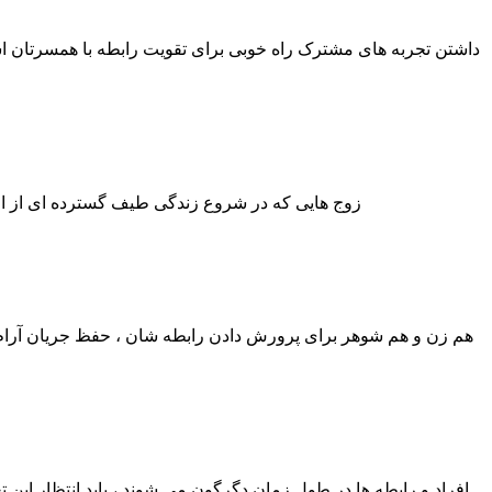
داشتن تجربه های مشترک راه خوبی برای تقویت رابطه با همسرتان است ،
زوج هایی که در شروع زندگی طیف گسترده ای از ارز
هم زن و هم شوهر برای پرورش دادن رابطه شان ، حفظ جریان آرام ام
افراد و رابطه ها در طول زمان دگرگون می شوند ، باید انتظار این تغ