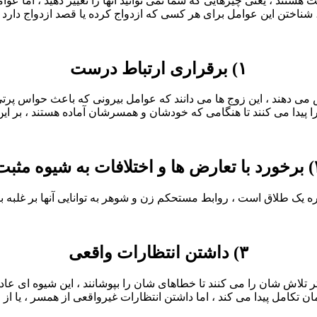
تند ، یعنی چیزهایی که شما نمی توانید آنها را تغییر دهید ، اما عوام
، شناختن این عوامل برای هر کسی که ازدواج کرده یا قصد ازدواج دارد 
۱) برقراری ارتباط درست
 دهند ، این زوج ها می دانند که عوامل بیرونی که باعث حواس پرتی 
را پیدا می کنند تا هنگامی که خودشان و همسرشان آماده هستند ، بر این
ات به شیوه مثبت
ه یک طلاق است ، روابط مستحکم زن و شوهر به توانایی آنها بر غلبه ب
۳) داشتن انتظارات واقعی
ثر تلاش شان را می کنند تا خطاهای شان را بپوشانند ، این شیوه ای عا
 تکامل پیدا می کند ، اما داشتن انتظارات غیرواقعی از همسر ، یا از