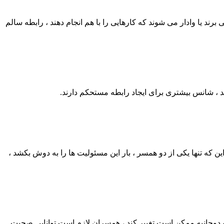
ند یا وادار می شوند که کارهایی را با هم انجام دهند ، رابطه سالم
 ، شانس بیشتری برای ایجاد رابطه مستحکم دارند.
که تنها یکی از دو همسر ، بار این مسئولیت ها را به دوش بکشد ،
رابطه دوجانبه ممکن است تغییر کند ، همسران لازم است توانایی صحبت