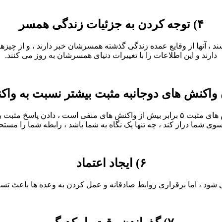
۴) توجه کردن به جزئیات زندگی همسر
 ، آنها از وقایع عمده زندگی گذشته همسرشان خبر دارند ، و از چیزهای
دارند و این اطلاعات را با تغییرات دنیای همسرشان به روز می کنند.
برخی از پژوهش ها نشان داده اند در ازدواج های موفق ، تعداد واکنش های مثبت ۵ برابر بیش 
 شما دراز کند ، چه تنها یک نگاه به شما باشد ، رابطه شما را مستح
۶) ایجاد اعتماد
ی شود ، اما برقراری روابط صادقانه و عمل کردن به وعده ها باعث تسر