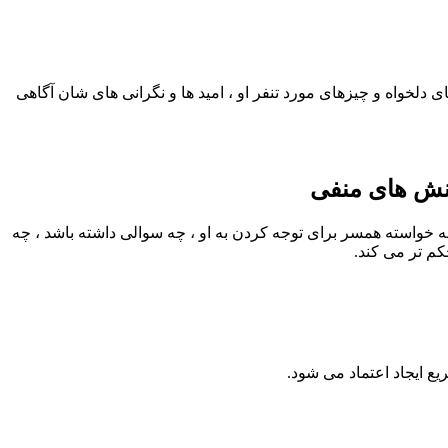
 دلخواه و چیزهای مورد تنفر او ، امید ها و نگرانی های شان آگاهی
از واکنش های منفی است ، دادن پاسخ مثبت به خواسته همسر برای توجه کردن به او ، چه سوالی داشته باشد ، چه
کم تر می کند.
یع ایجاد اعتماد می شود.