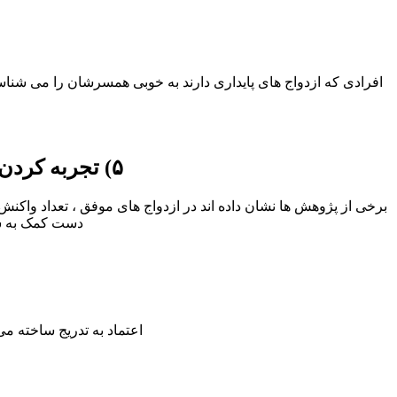
افرادی که ازدواج های پایداری دارند به خوبی همسرشان را می شناسند
۵) تجربه کردن واکنش های دوجانبه مثبت بیشتر نسبت به واکنش های منفی
دست کمک به سوی
اعتماد به تدریج ساخته م