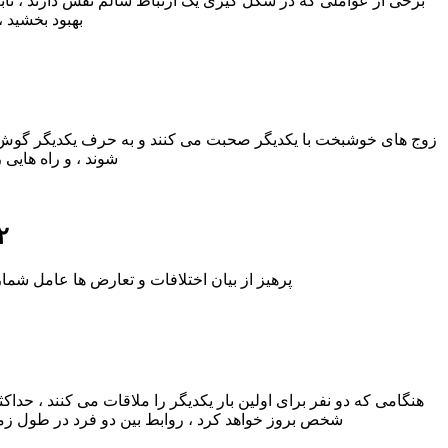
برخی از عواملی که در شکل گیری یک ارتباط سالم نقش دارند ، ثابت هس
بهبود بخشید 
زوج های خوشبخت با یکدیگر صحبت می کنند و به حرف یکدیگر گوش می
شوند ، و راه هایی 
۲) برخورد با تعارض ها و اختلاف
پرهیز از بیان اختلافات و تعارض ها عامل شمار
هنگامی که دو نفر برای اولین بار یکدیگر را ملاقات می کنند ، حداک
شخص بروز خواهد کرد ، روابط بین دو فرد در طول زمان