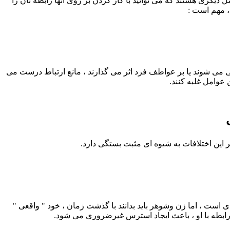
ل دیگری هستند که می توانید با کار کردن بر روی آنها رابطه تان را
، مهم است :
می شوند یا بر عواطف فرد اثر می گذارند ، مانع ارتباط درست می
 عوامل غلبه کنند.
ر این اختلافات به شیوه ای مثبت بستگی دارد.
دی است ، اما زن وشوهر باید بدانند با گذشت زمان ، خود " واقعی "
 رابطه با او ، باعث ایجاد استرس غیرضروری می شود.