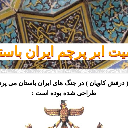
.
یت ابر پرچم ایران باست
درفش کاویان ) در جنگ های ایران باستان می پردازی
طراحی شده بوده است :