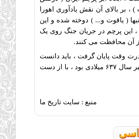
 ، بر بالای آن نقش یادآوری اهورا
ا ( یاقوت و... ) دوخته شده و این
 ، این پرچم در جریان جنگ روی یک
از آن محافظت می کنند.
 میان دو ابر قدرت وقت پایان گرفت ، باید دانست
که پرچم ملی ایران باستان تنها یک بار تصرف شد و آن در جریان جنگ قادسیه در نوامبر سال ۶۳۷ میلادی بود ، با از دست
منبع : سایت تاریخ ما
ناسی