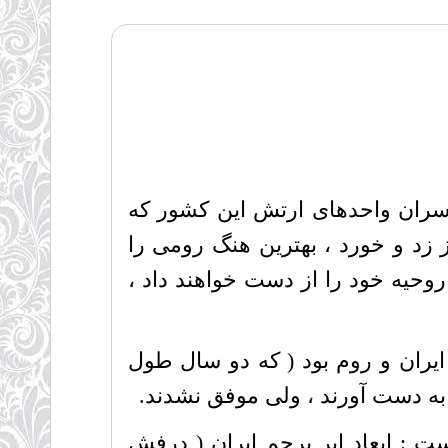
ر آخرین دیدار خود با افسران واحدهای ارتش این کشور که
ز زد و خورد ، بهترین هنگ رومی را
روحیه خود را از دست خواهند داد ،
یران و روم بود ( که دو سال طول
 به دست آورند ، ولی موفق نشدند.
 : ابعاد ابر پرچم ایران ( درفش