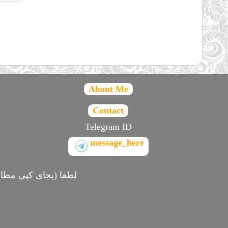
About Me
Contact
Telegram ID
message_here
لطفا (بجای کپی مطال