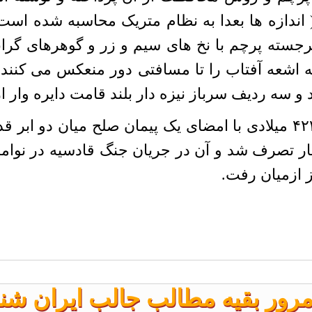
اندازه ها بعدا به نظام متریک محاسبه شده است )
برجسته پرچم با نخ های سیم و زر و گوهرهای گرانبه
 که اشعه آفتاب را تا مسافتی دور منعکس می کنند
 و سه ردیف سرباز نیزه دار بلند قامت دایره وار 
جنگی که از آن یاد شد در سال ۴۲۲ میلادی با امضای یک پیمان صلح
ز ازمیان رفت.
رور بقیه مطالب جالب ایران ش