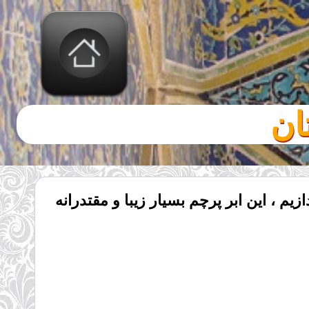
ان
م ، این ابر پرچم بسیار زیبا و مقتدرانه