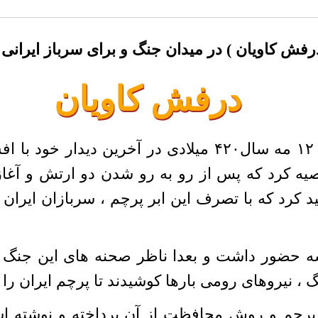
درفش کاویان ) در میدان جنگ و برای سرباز ایرانی
درفش کاویان
تئودوسیوس دوم ، امپراتور روم ۱۲ مه سال۴۲۰ میلادی د
وصیه کرد که پس از رو به رو شدن دو ارتش و آغا
د کرد که با تصرف این ابر پرچم ، سربازان ایران 
 حضور داشت و بعدا ناظر صحنه های این جنگ ا
، نیروهای رومی بارها کوشیدند تا پرچم ایران را
چم و روش محافظت از آن پرداخته و نوشته است