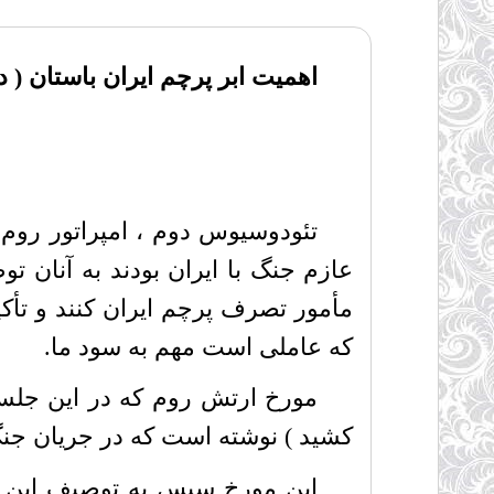
اهمیت ابر پرچم ایران باستان ( 
عازم جنگ با ایران بودند به آنان ت
مأمور تصرف پرچم ایران کنند و تأکی
که عاملی است مهم به سود ما.
مورخ ارتش روم که در این جلسه
کشید ) نوشته است که در جریان جنگ 
این مورخ سپس به توصیف این پر