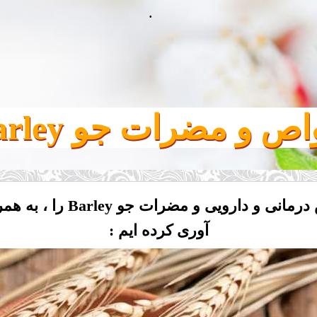
.
ص و مضرات جو Barley
در این بخش برخی از مهمتر
آوری کرده ایم :