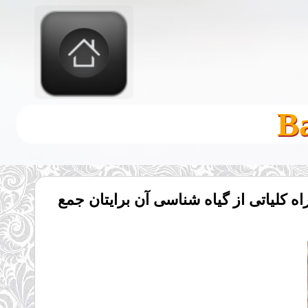
ین خواص درمانی و دارویی و مضرات جو Barley را ، به همراه کلیاتی از گیاه شناسی آن برایتان جمع