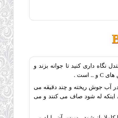
 نگاه داری کنید تا جوانه بزند و
 است .
در آب جوش ریخته و چند دقیقه می
دون اینکه له شود صاف می کنند و می
کاملا باز شود ، سپس آن را له می