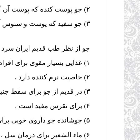
۲) جو پوست کنده که پوست آن گرفته شده است
۳) جو سفید که پوست و سبوس آن گرفته شده است و بنام جو مرواریدی معروف است .
جو از نظر طب قدیم ایران سرد 
۱) غذایی بسیار مقوی برای افراد ضعیف است .
۲) خاصیت نرم کننده دارد .
۳) در قدیم از جو برای سقط جنین استفاده می کردند .
۴) برای نقرس مفید است .
۵) جوشانده جو داروی خوبی برای مبتلایان به تب و کم خونی و سوء هاضمه است .
۶) ماء الشعیر برای درمان سل ، زخم های ریوی و سردرد گرم مفید است .