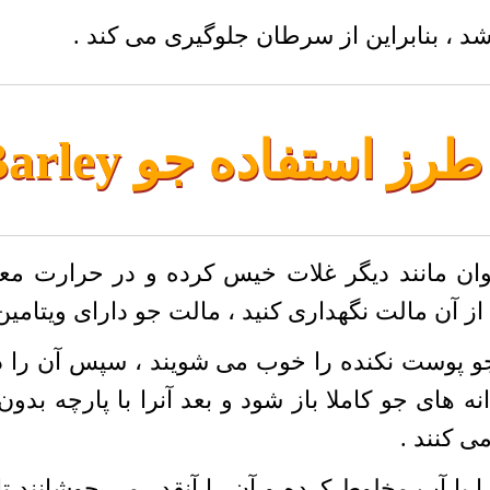
طرز استفاده جو Barley
ان مانند دیگر غلات خیس کرده و در حرارت معتدل
 مالت نگهداری کنید ، مالت جو دارای ویتامین های C و ..
جو پوست نکنده را خوب می شویند ، سپس آن را 
انه های جو کاملا باز شود و بعد آنرا با پارچه ب
ی کنند .
با آب مخلوط کرده و آن را آنقدر می جوشانند تا 