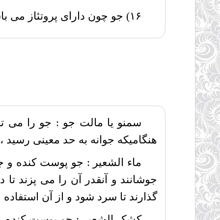
۱۶) جو چون دارای پروتئاز می باشد ، بنابراین از سرطان جلوگیری می کند .
سمنو یا مالت جو : جو را می تو
هنگامیکه جوانه به حد معینی رسید ، از آن
ماء الشعیر : جو پوست کنده و 
جوشانند و آنقدر آن را می پزند تا د
گذارند تا سرد شود و از آن استفاده م
کشک الشعیر : جو پوست کنده را 