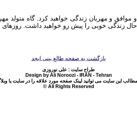
بازگشت به صفحه طالع بینی ابجد
طراح سایت : علی نوروزی
Design by Ali Noroozi - IRAN - Tehran
مطالب این سایت می توانید لینک صفحه مورد علاقه را در سایت یا وبلا
© All Rights Reserved