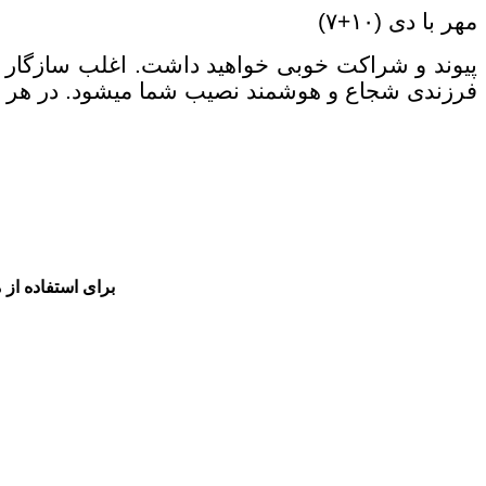
مهر با دی (۱۰+۷)
فرزندی شجاع و هوشمند نصیب شما مي‎شود. در هر حال زندگی خوبی را پیش رو خواهید داشت. روزهای جمعه و شنبه برای شما خوب خواهد بود .
برای استفاده از 